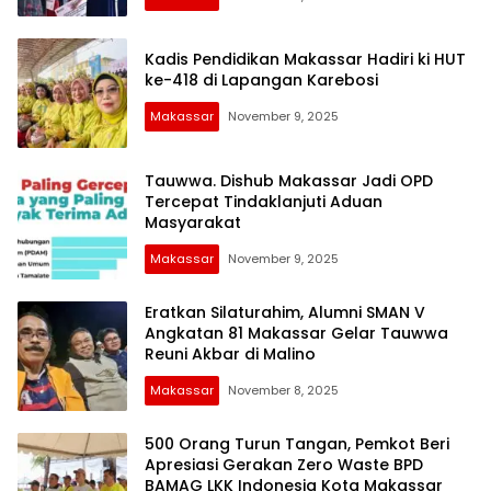
Kadis Pendidikan Makassar Hadiri ki HUT
ke-418 di Lapangan Karebosi
Makassar
November 9, 2025
Tauwwa. Dishub Makassar Jadi OPD
Tercepat Tindaklanjuti Aduan
Masyarakat
Makassar
November 9, 2025
Eratkan Silaturahim, Alumni SMAN V
Angkatan 81 Makassar Gelar Tauwwa
Reuni Akbar di Malino
Makassar
November 8, 2025
500 Orang Turun Tangan, Pemkot Beri
Apresiasi Gerakan Zero Waste BPD
BAMAG LKK Indonesia Kota Makassar