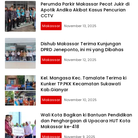
Perumda Parkir Makassar Pecat Jukir di
Apotik Andika Akibat Kasus Pencurian
CCTV
Makassar
November 13, 2025
Dishub Makassar Terima Kunjungan
DPRD Jeneponto, ini mi yang Dibahas
Makassar
November 12, 2025
Kel. Mangasa Kec. Tamalate Terima ki
Kunker TP.PKK Kecamatan Sukawati
Kab.Gianyar
Makassar
November 10, 2025
Wali Kota Bagikan ki Bantuan Pendidikan
dan Penghargaan di Upacara HUT Kota
Makassar ke-418
Makassar
November 9, 2025