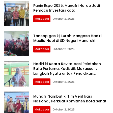
Panin Expo 2025, Munafri Harap Jadi
Pemacu Investasi Kota
Makassar
Oktober 2, 2025
Tancap gas ki, Lurah Mangasa Hadiri
Maulid Nabi di SD Negeri Manuruki
Makassar
Oktober 2, 2025
Hadiri ki Acara Revitalisasi Peletakan
Batu Pertama, Kadisdik Makassar :
Langkah Nyata untuk Pendidikan
Berkualitas
Makassar
Oktober 2, 2025
Munafri Sambut ki Tim Verifikasi
Nasional, Perkuat Komitmen Kota Sehat
Makassar
Oktober 2, 2025