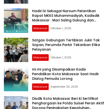
Hadiri ki Sebagai Narsum Pelantikan
Rapat MKKS Muhammadiyah, Kadisdik
Makassar : Mari Saling Dukung dan
Sinergi Pendidikan Bersama
Makassar
Oktober 1, 2025
Satgas Gabungan Tertibkan Jukir Tak
Sopan, Perumda Parkir Tekankan Etika
Pelayanan
Makassar
Oktober 1, 2025
Ini mi yang Disampaikan Kadis
Pendidikan Kota Makassar Saat Hadir
Dialog Pemuda Lorong
Makassar
September 30, 2025
Disdik Kota Makassar Beri ki Sertifikat
Penghargaan ke Polda Sulsel Peran Aktif
Dorong Peningkatan Kepatuhan