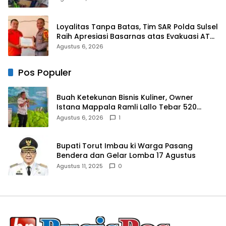
Loyalitas Tanpa Batas, Tim SAR Polda Sulsel
Raih Apresiasi Basarnas atas Evakuasi ATR
42
Agustus 6, 2026
Pos Populer
Buah Ketekunan Bisnis Kuliner, Owner
Istana Mappala Ramli Lallo Tebar 520
Paket Sembako di Gowa
Agustus 6, 2026
1
Bupati Torut Imbau ki Warga Pasang
Bendera dan Gelar Lomba 17 Agustus
Agustus 11, 2025
0