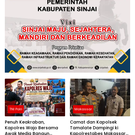
TNI Polri
Makassar
Penuh Keakraban,
Camat dan Kapolsek
Kapolres Wajo Bersama
Tamalate Dampingi ki
Awak Media Bangun
Kapolrestabes Makassar