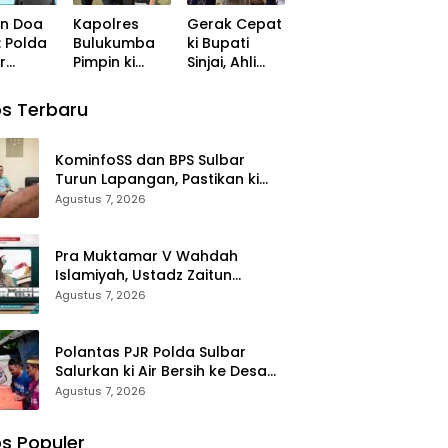
Momentum
Nyata di
an Doa
Kapolres
Gerak Cepat
lan
Perkuat
Tengah
: Polda
Bulukumba
ki Bupati
an dan
Konsolidasi
Musim
r
Pimpin ki
Sinjai, Ahli
t
dan Evaluasi
Kemarau
ma ki
Sertijab
Waris
Perjalanan
Yatim
Kabag,
Korban di
Dakwah
s Terbaru
ohon
Kasat,
Morowali
rkahan
Kapolsek,
Terima
anan
Kasiwas, dan
Santunan
KominfoSS dan BPS Sulbar
i
Pelantikan
Kematian
Turun Lapangan, Pastikan ki
Kasi Humas
dari BPJS
Sensus Ekonomi 2026 Berjalan
Agustus 7, 2026
Ketenagakerj
Nyaman dan Akurat
aan
Pra Muktamar V Wahdah
Islamiyah, Ustadz Zaitun
Rasmin: Momentum Perkuat
Agustus 7, 2026
Konsolidasi dan Evaluasi
Perjalanan Dakwah
Polantas PJR Polda Sulbar
Salurkan ki Air Bersih ke Desa
Saloleyang, Bantuan Nyata di
Agustus 7, 2026
Tengah Musim Kemarau
s Populer