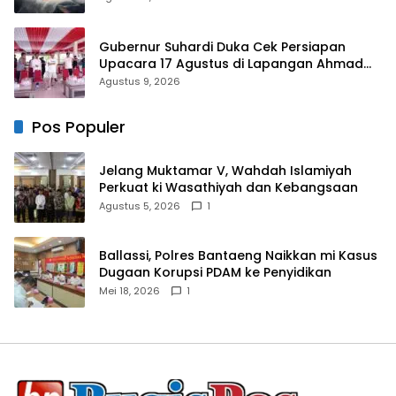
Gubernur Suhardi Duka Cek Persiapan
Upacara 17 Agustus di Lapangan Ahmad
Kirang, Capai 80 Persen
Agustus 9, 2026
Pos Populer
Jelang Muktamar V, Wahdah Islamiyah
Perkuat ki Wasathiyah dan Kebangsaan
Agustus 5, 2026
1
Ballassi, Polres Bantaeng Naikkan mi Kasus
Dugaan Korupsi PDAM ke Penyidikan
Mei 18, 2026
1