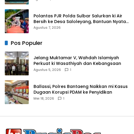
Dakwah
Polantas PJR Polda Sulbar Salurkan ki Air
Bersih ke Desa Saloleyang, Bantuan Nyata
di Tengah Musim Kemarau
Agustus 7, 2026
Pos Populer
Jelang Muktamar V, Wahdah Islamiyah
Perkuat ki Wasathiyah dan Kebangsaan
Agustus 5, 2026
1
Ballassi, Polres Bantaeng Naikkan mi Kasus
Dugaan Korupsi PDAM ke Penyidikan
Mei 18, 2026
1