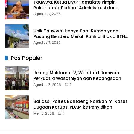
Tauwwa, Ketua DWP Tamalate Pimpin
Rakor untuk Perkuat Administrasi dan
Evaluasi Program
Agustus 7, 2026
Unik Tauwwa! Hanya Satu Rumah yang
Pasang Bendera Merah Putih di Blok J BTN
Lappa Mas 1 Sinjai
Agustus 7, 2026
Pos Populer
Jelang Muktamar V, Wahdah Islamiyah
Perkuat ki Wasathiyah dan Kebangsaan
Agustus 5, 2026
1
Ballassi, Polres Bantaeng Naikkan mi Kasus
Dugaan Korupsi PDAM ke Penyidikan
Mei 18, 2026
1