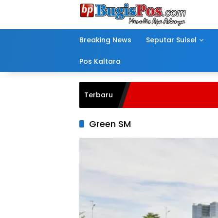
Langsung
ke
konten
Breaking News
Seputar Sulsel
Pos Kaltara
Terbaru
Green SM