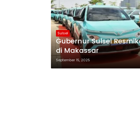
Sulsel
Gubernur Sulsel Resmik
di Makassar
September 15, 2025