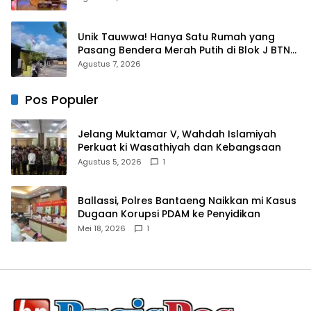
Unik Tauwwa! Hanya Satu Rumah yang
Pasang Bendera Merah Putih di Blok J BTN
Lappa Mas 1 Sinjai
Agustus 7, 2026
Pos Populer
Jelang Muktamar V, Wahdah Islamiyah
Perkuat ki Wasathiyah dan Kebangsaan
Agustus 5, 2026
1
Ballassi, Polres Bantaeng Naikkan mi Kasus
Dugaan Korupsi PDAM ke Penyidikan
Mei 18, 2026
1