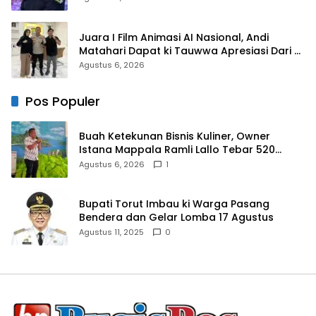
Juara I Film Animasi AI Nasional, Andi
Matahari Dapat ki Tauwwa Apresiasi Dari
Kapolres Bulukumba
Agustus 6, 2026
Pos Populer
Buah Ketekunan Bisnis Kuliner, Owner
Istana Mappala Ramli Lallo Tebar 520
Paket Sembako di Gowa
Agustus 6, 2026
1
Bupati Torut Imbau ki Warga Pasang
Bendera dan Gelar Lomba 17 Agustus
Agustus 11, 2025
0