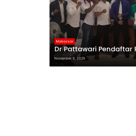
Makassar
Dr Pattawari Pendaftar 
November 6, 2025