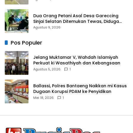
Dua Orang Petani Asal Desa Gareccing
Sinjai Selatan Ditemukan Tewas, Diduga
“Kennaki Strom Kasian”
Agustus 9, 2026
Pos Populer
Jelang Muktamar V, Wahdah Islamiyah
Perkuat ki Wasathiyah dan Kebangsaan
Agustus 5, 2026
1
Ballassi, Polres Bantaeng Naikkan mi Kasus
Dugaan Korupsi PDAM ke Penyidikan
Mei 18, 2026
1