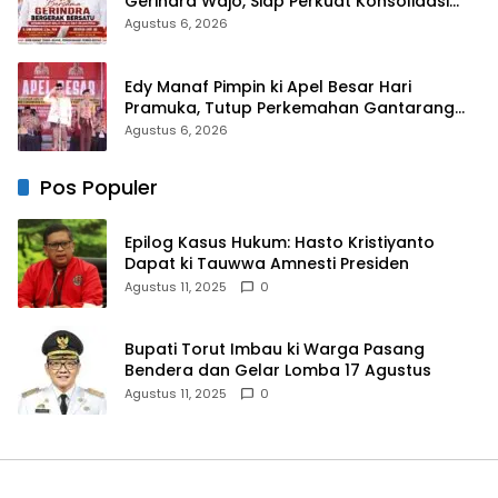
Gerindra Wajo, Siap Perkuat Konsolidasi
Partai
Agustus 6, 2026
Edy Manaf Pimpin ki Apel Besar Hari
Pramuka, Tutup Perkemahan Gantarang
dan Lepas Kontingen Jamnas XII 2026
Agustus 6, 2026
Pos Populer
Epilog Kasus Hukum: Hasto Kristiyanto
Dapat ki Tauwwa Amnesti Presiden
Agustus 11, 2025
0
Bupati Torut Imbau ki Warga Pasang
Bendera dan Gelar Lomba 17 Agustus
Agustus 11, 2025
0