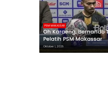
PSM MAKASSAR
Oh Karaeng, Bernando 
Pelatih PSM Makassar
Oktober 1, 2025