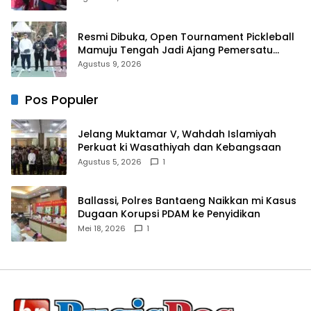
Resmi Dibuka, Open Tournament Pickleball
Mamuju Tengah Jadi Ajang Pemersatu
Antar daerah
Agustus 9, 2026
Pos Populer
Jelang Muktamar V, Wahdah Islamiyah
Perkuat ki Wasathiyah dan Kebangsaan
Agustus 5, 2026
1
Ballassi, Polres Bantaeng Naikkan mi Kasus
Dugaan Korupsi PDAM ke Penyidikan
Mei 18, 2026
1