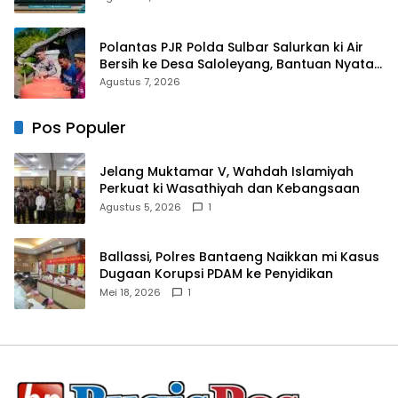
Dakwah
Polantas PJR Polda Sulbar Salurkan ki Air
Bersih ke Desa Saloleyang, Bantuan Nyata
di Tengah Musim Kemarau
Agustus 7, 2026
Pos Populer
Jelang Muktamar V, Wahdah Islamiyah
Perkuat ki Wasathiyah dan Kebangsaan
Agustus 5, 2026
1
Ballassi, Polres Bantaeng Naikkan mi Kasus
Dugaan Korupsi PDAM ke Penyidikan
Mei 18, 2026
1