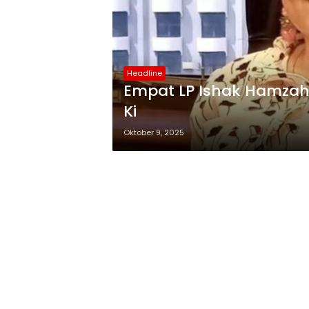
Headline
Empat LP Ishak Hamzah 
Ki
Oktober 9, 2025