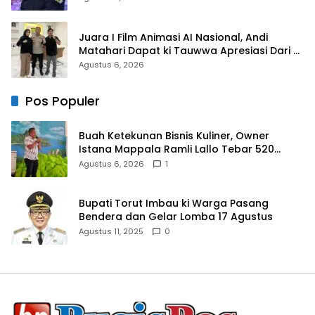
Juara I Film Animasi AI Nasional, Andi
Matahari Dapat ki Tauwwa Apresiasi Dari
Kapolres Bulukumba
Agustus 6, 2026
Pos Populer
Buah Ketekunan Bisnis Kuliner, Owner
Istana Mappala Ramli Lallo Tebar 520
Paket Sembako di Gowa
Agustus 6, 2026
1
Bupati Torut Imbau ki Warga Pasang
Bendera dan Gelar Lomba 17 Agustus
Agustus 11, 2025
0