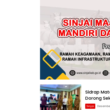
Sidrap Mat
Dorong Sel
Sinjai
Desember