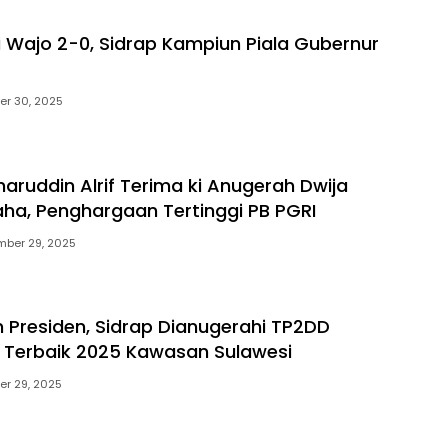
i Wajo 2-0, Sidrap Kampiun Piala Gubernur
r 30, 2025
aruddin Alrif Terima ki Anugerah Dwija
aha, Penghargaan Tertinggi PB PGRI
ber 29, 2025
 Presiden, Sidrap Dianugerahi TP2DD
Terbaik 2025 Kawasan Sulawesi
r 29, 2025