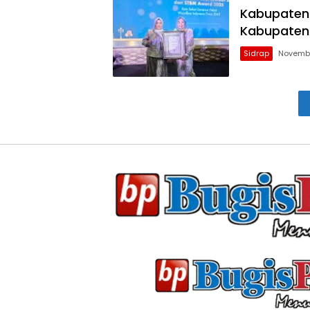
Kabupaten 
Kabupaten
Sidrap
Novembe