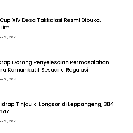
Cup XIV Desa Takkalasi Resmi Dibuka,
6 Tim
r 21, 2025
drap Dorong Penyelesaian Permasalahan
ra Komunikatif Sesuai ki Regulasi
r 21, 2025
idrap Tinjau ki Longsor di Leppangeng, 384
pak
r 21, 2025