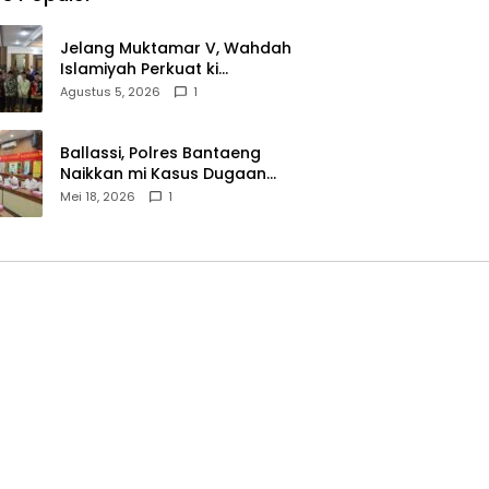
Jelang Muktamar V, Wahdah
Islamiyah Perkuat ki
Wasathiyah dan Kebangsaan
Agustus 5, 2026
1
Ballassi, Polres Bantaeng
Naikkan mi Kasus Dugaan
Korupsi PDAM ke Penyidikan
Mei 18, 2026
1