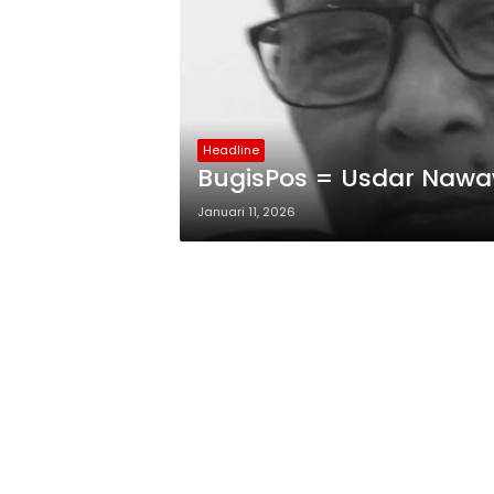
Headline
BugisPos = Usdar Nawa
Januari 11, 2026