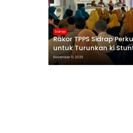
Sidrap
Rakor TPPS Sidrap Perku
untuk Turunkan ki Stun
November 11, 2025