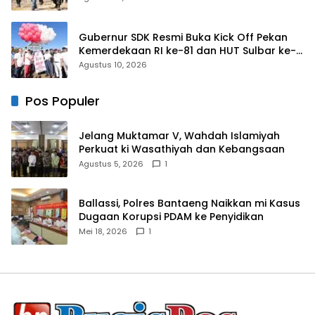
Gubernur SDK Resmi Buka Kick Off Pekan
Kemerdekaan RI ke-81 dan HUT Sulbar ke-
22
Agustus 10, 2026
Pos Populer
Jelang Muktamar V, Wahdah Islamiyah
Perkuat ki Wasathiyah dan Kebangsaan
Agustus 5, 2026
1
Ballassi, Polres Bantaeng Naikkan mi Kasus
Dugaan Korupsi PDAM ke Penyidikan
Mei 18, 2026
1