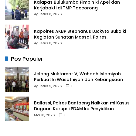
Kalapas Bulukumba Pimpin ki Apel dan
Kerjabakti di TMP Taccorong
Agustus 8, 2026
Kapolres AKBP Stephanus Luckyto Buka ki
Kegiatan Sunatan Massal, Polres
Bulukumba Kerjasama dengan Pemuda
Agustus 8, 2026
Pancasila
Pos Populer
Jelang Muktamar V, Wahdah Islamiyah
Perkuat ki Wasathiyah dan Kebangsaan
Agustus 5, 2026
1
Ballassi, Polres Bantaeng Naikkan mi Kasus
Dugaan Korupsi PDAM ke Penyidikan
Mei 18, 2026
1