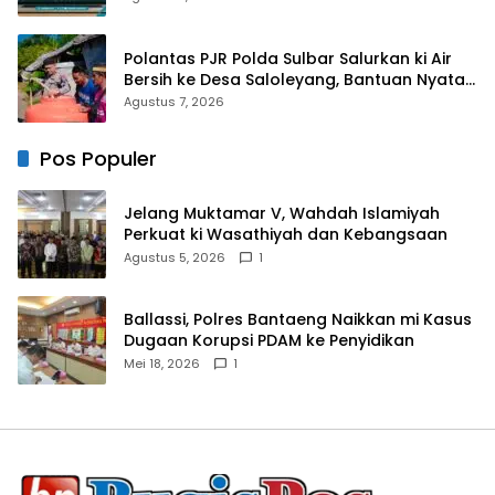
Dakwah
Polantas PJR Polda Sulbar Salurkan ki Air
Bersih ke Desa Saloleyang, Bantuan Nyata
di Tengah Musim Kemarau
Agustus 7, 2026
Pos Populer
Jelang Muktamar V, Wahdah Islamiyah
Perkuat ki Wasathiyah dan Kebangsaan
Agustus 5, 2026
1
Ballassi, Polres Bantaeng Naikkan mi Kasus
Dugaan Korupsi PDAM ke Penyidikan
Mei 18, 2026
1