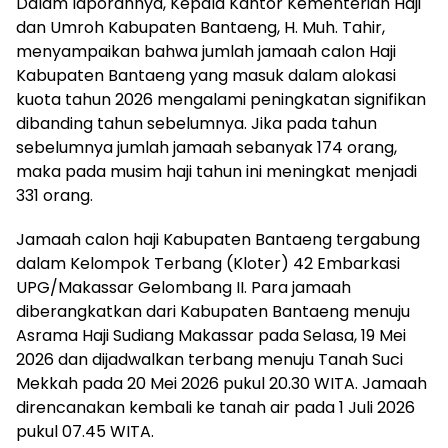
Dalam laporannya, Kepala Kantor Kementerian Haji
dan Umroh Kabupaten Bantaeng, H. Muh. Tahir,
menyampaikan bahwa jumlah jamaah calon Haji
Kabupaten Bantaeng yang masuk dalam alokasi
kuota tahun 2026 mengalami peningkatan signifikan
dibanding tahun sebelumnya. Jika pada tahun
sebelumnya jumlah jamaah sebanyak 174 orang,
maka pada musim haji tahun ini meningkat menjadi
331 orang.
Jamaah calon haji Kabupaten Bantaeng tergabung
dalam Kelompok Terbang (Kloter) 42 Embarkasi
UPG/Makassar Gelombang II. Para jamaah
diberangkatkan dari Kabupaten Bantaeng menuju
Asrama Haji Sudiang Makassar pada Selasa, 19 Mei
2026 dan dijadwalkan terbang menuju Tanah Suci
Mekkah pada 20 Mei 2026 pukul 20.30 WITA. Jamaah
direncanakan kembali ke tanah air pada 1 Juli 2026
pukul 07.45 WITA.