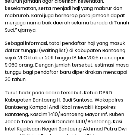
seluruh jamaah agar diberikan kesehatan,
keselamatan, serta menjadi haji yang mabrur dan
mabruroh. Kami juga berharap para jamaah dapat
menjaga nama baik daerah selama berada di Tanah
Suci,” ujarnya.
Sebagai informasi, total pendaftar haji yang masuk
daftar tunggu (waiting list) di Kabupaten Bantaeng
sejak 21 Oktober 2011 hingga 18 Mei 2026 mencapai
9.060 orang. Dengan jumlah tersebut, estimasi masa
tunggu bagi pendaftar baru diperkirakan mencapai
30 tahun.
Turut hadir pada acara tersebut, Ketua DPRD
Kabupaten Bantaeng H. Budi Santoso, Wakapolres
Bantaeng Kompol Andi Ikbal mewakili Kapolres
Bantaeng, Kasdim 1410/Bantaeng Mayor Inf. Ruben
Jacob Tana mewakili Dandim 1410/Bantaeng, Kasi
Intel Kejaksaan Negeri Bantaeng Akhmad Putra Dwi