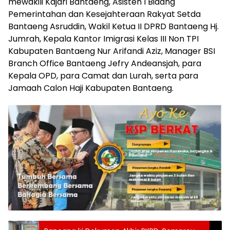
mewakili Kajari Bantaeng, Asisten I Bidang
Pemerintahan dan Kesejahteraan Rakyat Setda
Bantaeng Asruddin, Wakil Ketua II DPRD Bantaeng Hj.
Jumrah, Kepala Kantor Imigrasi Kelas III Non TPI
Kabupaten Bantaeng Nur Arifandi Aziz, Manager BSI
Branch Office Bantaeng Jefry Andeansjah, para
Kepala OPD, para Camat dan Lurah, serta para
Jamaah Calon Haji Kabupaten Bantaeng.