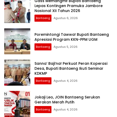
Gass Memangmi! Bupati Bantaeng
Lepas Kontingen Pramuka Jambore
Nasional XII Tahun 2026
Bantaeng
Agustus 6, 2026
Poremintongi Tawwa! Bupati Bantaeng
Apresiasi Program KKN-PPM UGM
Bantaeng
Agustus 5, 2026
Sanna’ Baji’na! Perkuat Peran Koperasi
Desa, Bupati Bantaeng Ikuti Seminar
KDKMP
Bantaeng
Agustus 4, 2026
Jokaji Leo, JOIN Bantaeng Serukan
Gerakan Merah Putih
Bantaeng
Agustus 4, 2026