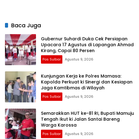
Semangat Merah Putih dan
Keselamatan
Baca Juga
Gubernur Suhardi Duka Cek Persiapan
Upacara 17 Agustus di Lapangan Ahmad
Kirang, Capai 80 Persen
Pos Sulbar
Agustus 9, 2026
Kunjungan Kerja ke Polres Mamasa:
Kapolda Perkuat ki Sinergi dan Kesiapan
Jaga Kamtibmas di Wilayah
Pos Sulbar
Agustus 9, 2026
Semarakkan HUT ke-81 RI, Bupati Mamuju
Tengah Ikut ki Jalan Santai Bareng
Warga Karossa
Pos Sulbar
Agustus 9, 2026