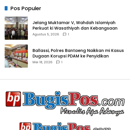
Pos Populer
Jelang Muktamar V, Wahdah Islamiyah
Perkuat ki Wasathiyah dan Kebangsaan
Agustus 5, 2026
1
Ballassi, Polres Bantaeng Naikkan mi Kasus
Dugaan Korupsi PDAM ke Penyidikan
Mei 18, 2026
1