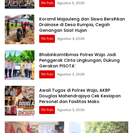
TNI Polri
Agustus 5, 2026
Koramil Majauleng dan Siswa Bersihkan
Drainase di Desa Rumpia, Cegah
Genangan Saat Hujan
TNI Polri
Agustus 4, 2026
Bhabinkamtibmas Polres Wajo Jadi
Penggerak Cinta Lingkungan, Dukung
Gerakan PISOTA’
TNI Polri
Agustus 3, 2026
Awali Tugas di Polres Wajo, AKBP
Douglas Mahendrajaya Cek Kesiapan
Personel dan Fasilitas Mako
TNI Polri
Agustus 3, 2026