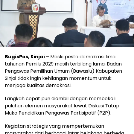
BugisPos, Sinjai –
Meski pesta demokrasi lima
tahunan Pemilu 2029 masih terbilang lama, Badan
Pengawas Pemilihan Umum (Bawaslu) Kabupaten
Sinjai tidak ingin kehilangan momentum untuk
menjaga kualitas demokrasi.
Langkah cepat pun diambil dengan membekali
puluhan elemen masyarakat lewat Diskusi Tatap
Muka Pendidikan Pengawas Partisipatif (P2P).
Kegiatan strategis yang mempertemukan
masyarakat dari berbagai latar belakang berbeda