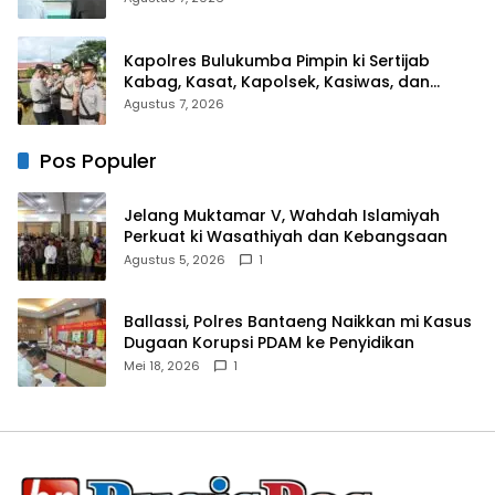
Kapolres Bulukumba Pimpin ki Sertijab
Kabag, Kasat, Kapolsek, Kasiwas, dan
Pelantikan Kasi Humas
Agustus 7, 2026
Pos Populer
Jelang Muktamar V, Wahdah Islamiyah
Perkuat ki Wasathiyah dan Kebangsaan
Agustus 5, 2026
1
Ballassi, Polres Bantaeng Naikkan mi Kasus
Dugaan Korupsi PDAM ke Penyidikan
Mei 18, 2026
1