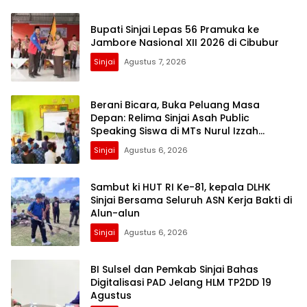
Bupati Sinjai Lepas 56 Pramuka ke
Jambore Nasional XII 2026 di Cibubur
Sinjai
Agustus 7, 2026
Berani Bicara, Buka Peluang Masa
Depan: Relima Sinjai Asah Public
Speaking Siswa di MTs Nurul Izzah
Kalamisu
Sinjai
Agustus 6, 2026
Sambut ki HUT RI Ke-81, kepala DLHK
Sinjai Bersama Seluruh ASN Kerja Bakti di
Alun-alun
Sinjai
Agustus 6, 2026
BI Sulsel dan Pemkab Sinjai Bahas
Digitalisasi PAD Jelang HLM TP2DD 19
Agustus