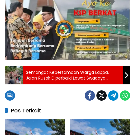
Semangat Kebersamaan Warga Lappa,
Jalan Rusak Diperbaiki Lewat Swadaya
Masyarakat
Pos Terkait