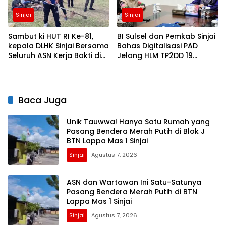
Sinjai
Sinjai
Sambut ki HUT RI Ke-81,
BI Sulsel dan Pemkab Sinjai
kepala DLHK Sinjai Bersama
Bahas Digitalisasi PAD
Seluruh ASN Kerja Bakti di
Jelang HLM TP2DD 19
Alun-alun
Agustus
Baca Juga
Unik Tauwwa! Hanya Satu Rumah yang
Pasang Bendera Merah Putih di Blok J
BTN Lappa Mas 1 Sinjai
Sinjai
Agustus 7, 2026
ASN dan Wartawan Ini Satu-Satunya
Pasang Bendera Merah Putih di BTN
Lappa Mas 1 Sinjai
Sinjai
Agustus 7, 2026