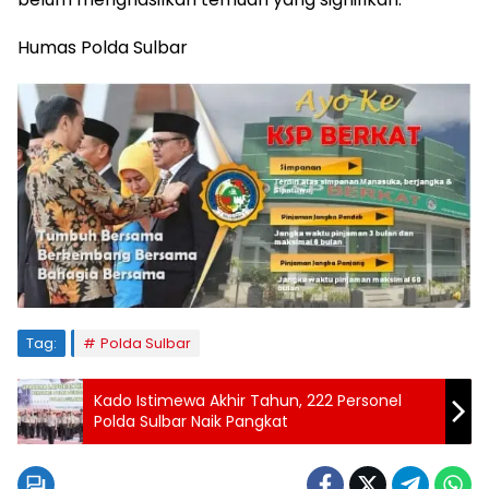
Humas Polda Sulbar
Tag:
Polda Sulbar
Kado Istimewa Akhir Tahun, 222 Personel
Polda Sulbar Naik Pangkat