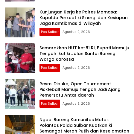
Kunjungan Kerja ke Polres Mamasa:
Kapolda Perkuat ki Sinergi dan Kesiapan
Jaga Kamtibmas di Wilayah
Pos Sulbar
Agustus 9, 2026
Semarakkan HUT ke-81 RI, Bupati Mamuju
Tengah Ikut ki Jalan Santai Bareng
Warga Karossa
Pos Sulbar
Agustus 9, 2026
Resmi Dibuka, Open Tournament
Pickleball Mamuju Tengah Jadi Ajang
Pemersatu Antar daerah
Pos Sulbar
Agustus 9, 2026
Ngopi Bareng Komunitas Motor:
Polantas Polda Sulbar Kuatkan ki
Semangat Merah Putih dan Keselamatan