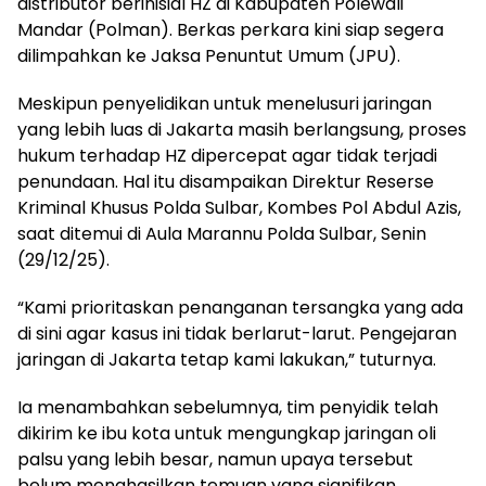
distributor berinisial HZ di Kabupaten Polewali
Mandar (Polman). Berkas perkara kini siap segera
dilimpahkan ke Jaksa Penuntut Umum (JPU).
Meskipun penyelidikan untuk menelusuri jaringan
yang lebih luas di Jakarta masih berlangsung, proses
hukum terhadap HZ dipercepat agar tidak terjadi
penundaan. Hal itu disampaikan Direktur Reserse
Kriminal Khusus Polda Sulbar, Kombes Pol Abdul Azis,
saat ditemui di Aula Marannu Polda Sulbar, Senin
(29/12/25).
“Kami prioritaskan penanganan tersangka yang ada
di sini agar kasus ini tidak berlarut-larut. Pengejaran
jaringan di Jakarta tetap kami lakukan,” tuturnya.
Ia menambahkan sebelumnya, tim penyidik telah
dikirim ke ibu kota untuk mengungkap jaringan oli
palsu yang lebih besar, namun upaya tersebut
belum menghasilkan temuan yang signifikan.