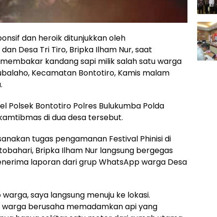
onsif dan heroik ditunjukkan oleh
n Desa Tri Tiro, Bripka Ilham Nur, saat
mbakar kandang sapi milik salah satu warga
kubalaho, Kecamatan Bontotiro, Kamis malam
.
l Polsek Bontotiro Polres Bulukumba Polda
nkamtibmas di dua desa tersebut.
sanakan tugas pengamanan Festival Phinisi di
obahari, Bripka Ilham Nur langsung bergegas
enerima laporan dari grup WhatsApp warga Desa
 warga, saya langsung menuju ke lokasi.
ma warga berusaha memadamkan api yang