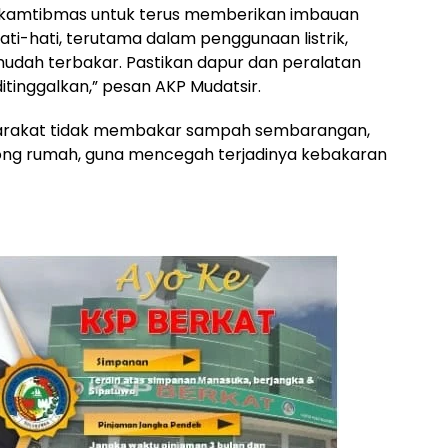
nkamtibmas untuk terus memberikan imbauan
ti-hati, terutama dalam penggunaan listrik,
dah terbakar. Pastikan dapur dan peralatan
itinggalkan,” pesan AKP Mudatsir.
yarakat tidak membakar sampah sembarangan,
olong rumah, guna mencegah terjadinya kebakaran