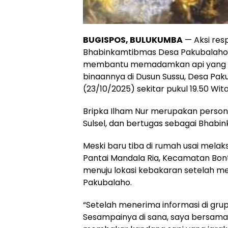
BUGISPOS, BULUKUMBA
— Aksi resp
Bhabinkamtibmas Desa Pakubalaho da
membantu memadamkan api yang me
binaannya di Dusun Sussu, Desa Pa
(23/10/2025) sekitar pukul 19.50 Wita
Bripka Ilham Nur merupakan persone
Sulsel, dan bertugas sebagai Bhabi
Meski baru tiba di rumah usai melak
Pantai Mandala Ria, Kecamatan Bont
menuju lokasi kebakaran setelah m
Pakubalaho.
“Setelah menerima informasi di grup
Sesampainya di sana, saya bersa