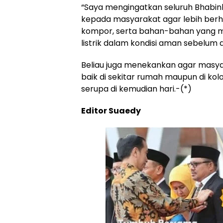
“Saya mengingatkan seluruh Bhabi
kepada masyarakat agar lebih berha
kompor, serta bahan-bahan yang mu
listrik dalam kondisi aman sebelum d
Beliau juga menekankan agar mas
baik di sekitar rumah maupun di k
serupa di kemudian hari.-(*)
Editor Suaedy