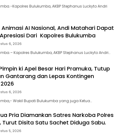
umba.-Kapolres Bulukumba, AKBP Stephanus Luckyto Andri
m Animasi AI Nasional, Andi Matahari Dapat
Apresiasi Dari Kapolres Bulukumba
stus 6, 2026
umba.– Kapolres Bulukumba, AKBP Stephanus Luckyto Andri…
Pimpin ki Apel Besar Hari Pramuka, Tutup
n Gantarang dan Lepas Kontingen
 2026
stus 6, 2026
umba,- Wakil Bupati Bulukumba yang juga Ketua…
ua Pria Diamankan Satres Narkoba Polres
 Turut Disita Satu Sachet Diduga Sabu.
stus 5, 2026