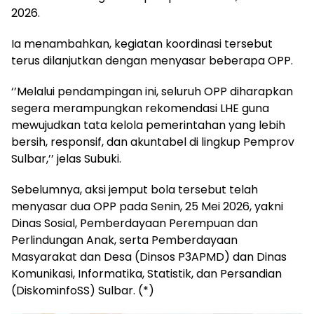
2026.
Ia menambahkan, kegiatan koordinasi tersebut
terus dilanjutkan dengan menyasar beberapa OPP.
‘’Melalui pendampingan ini, seluruh OPP diharapkan
segera merampungkan rekomendasi LHE guna
mewujudkan tata kelola pemerintahan yang lebih
bersih, responsif, dan akuntabel di lingkup Pemprov
Sulbar,’’ jelas Subuki.
Sebelumnya, aksi jemput bola tersebut telah
menyasar dua OPP pada Senin, 25 Mei 2026, yakni
Dinas Sosial, Pemberdayaan Perempuan dan
Perlindungan Anak, serta Pemberdayaan
Masyarakat dan Desa (Dinsos P3APMD) dan Dinas
Komunikasi, Informatika, Statistik, dan Persandian
(DiskominfoSS) Sulbar. (*)