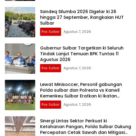
Sandeq Silumba 2026 Digelar ki 26
hingga 27 September, Rangkaian HUT
Sulbar
Pos Sulbar
Agustus 7, 2026
Gubernur Sulbar Targetkan ki Seluruh
Tindak Lanjut Temuan BPK Tuntas 11
Agustus 2026
Pos Sulbar
Agustus 7, 2026
Lewat Minisoccer, Personil gabungan
Polda sulbar dan Polresta vs Kanwil
Kemenkeu Sulbar Eratkan ki Ikatan
Persaudaraan
Pos Sulbar
Agustus 7, 2026
Sinergi Lintas Sektor Perkuat ki
Ketahanan Pangan, Polda Sulbar Dukung
Percepatan Cetak Sawah dan Mitigasi