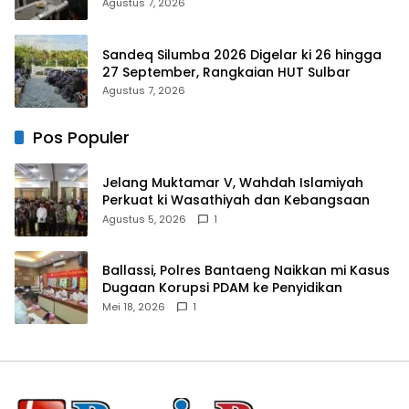
Libatkan Masyarakat
Agustus 7, 2026
Sandeq Silumba 2026 Digelar ki 26 hingga
27 September, Rangkaian HUT Sulbar
Agustus 7, 2026
Pos Populer
Jelang Muktamar V, Wahdah Islamiyah
Perkuat ki Wasathiyah dan Kebangsaan
Agustus 5, 2026
1
Ballassi, Polres Bantaeng Naikkan mi Kasus
Dugaan Korupsi PDAM ke Penyidikan
Mei 18, 2026
1