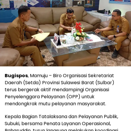
Bugispos
, Mamuju – Biro Organisasi Sekretariat
Daerah (Setda) Provinsi Sulawesi Barat (Sulbar)
terus bergerak aktif mendampingi Organisasi
Penyelenggara Pelayanan (OPP) untuk
mendongkrak mutu pelayanan masyarakat.
Kepala Bagian Tatalaksana dan Pelayanan Publik,
Subuki, bersama Penata Layanan Operasional,
Baharuddin, turun langsung melakukan koordinasi