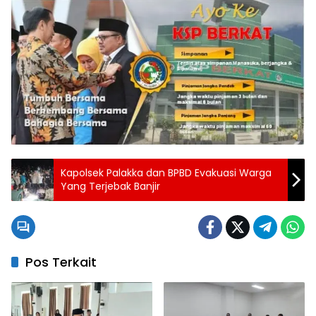
Kapolsek Palakka dan BPBD Evakuasi Warga
Yang Terjebak Banjir
Pos Terkait