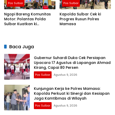
Pos Sulbar
Pos Sulbar
Ngopi Bareng Komunitas
Kapolda Sulbar Cek ki
Motor: Polantas Polda
Progres Rusun Polres
Sulbar Kuatkan ki
Mamasa
Semangat Merah Putih dan
Keselamatan
Baca Juga
Gubernur Suhardi Duka Cek Persiapan
Upacara 17 Agustus di Lapangan Ahmad
Kirang, Capai 80 Persen
Pos Sulbar
Agustus 9, 2026
Kunjungan Kerja ke Polres Mamasa:
Kapolda Perkuat ki Sinergi dan Kesiapan
Jaga Kamtibmas di Wilayah
Pos Sulbar
Agustus 9, 2026