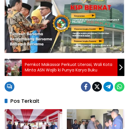
Pemkot Makassar Perkuat Literasi, Wali Kota
Minta ASN Wajib ki Punya Karya Buku
Pos Terkait