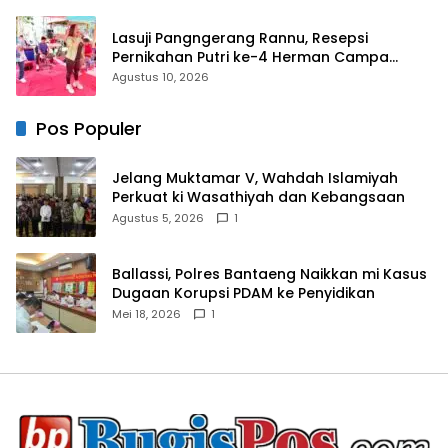
Lasuji Pangngerang Rannu, Resepsi
Pernikahan Putri ke-4 Herman Campa
Dihadiri Seniman
Agustus 10, 2026
Pos Populer
Jelang Muktamar V, Wahdah Islamiyah
Perkuat ki Wasathiyah dan Kebangsaan
Agustus 5, 2026
1
Ballassi, Polres Bantaeng Naikkan mi Kasus
Dugaan Korupsi PDAM ke Penyidikan
Mei 18, 2026
1