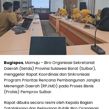
Bugispos
, Mamuju – Biro Organisasi Sekretariat
Daerah (Setda) Provinsi Sulawesi Barat (Sulbar),
menggelar Rapat Koordinasi dan Sinkronisasi
Program Prioritas Rencana Pembangunan Jangka
Menengah Daerah (RPJMD) pada Proses Bisnis
(Probis) Pemprov Sulbar.
Rapat dibuka secara resmi oleh Kepala Bagian
Tatalaksana dan Pelayanan Publik Biro Organisasi