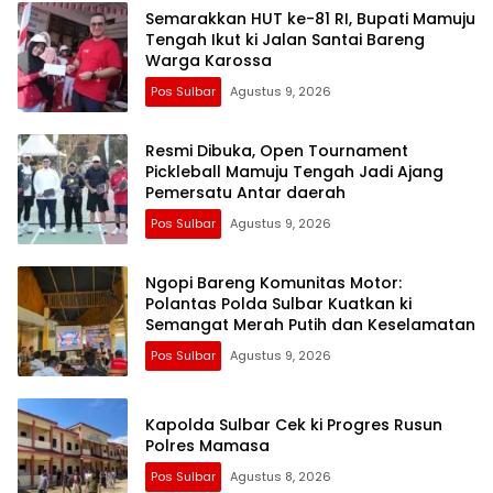
Semarakkan HUT ke-81 RI, Bupati Mamuju
Tengah Ikut ki Jalan Santai Bareng
Warga Karossa
Pos Sulbar
Agustus 9, 2026
Resmi Dibuka, Open Tournament
Pickleball Mamuju Tengah Jadi Ajang
Pemersatu Antar daerah
Pos Sulbar
Agustus 9, 2026
Ngopi Bareng Komunitas Motor:
Polantas Polda Sulbar Kuatkan ki
Semangat Merah Putih dan Keselamatan
Pos Sulbar
Agustus 9, 2026
Kapolda Sulbar Cek ki Progres Rusun
Polres Mamasa
Pos Sulbar
Agustus 8, 2026