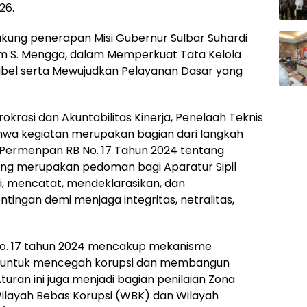
26.
kung penerapan Misi Gubernur Sulbar Suhardi
im S. Mengga, dalam Memperkuat Tata Kelola
bel serta Mewujudkan Pelayanan Dasar yang
okrasi dan Akuntabilitas Kinerja, Penelaah Teknis
ahwa kegiatan merupakan bagian dari langkah
 Permenpan RB No. 17 Tahun 2024 tentang
yang merupakan pedoman bagi Aparatur Sipil
i, mencatat, mendeklarasikan, dan
ntingan demi menjaga integritas, netralitas,
No. 17 tahun 2024 mencakup mekanisme
i untuk mencegah korupsi dan membangun
Aturan ini juga menjadi bagian penilaian Zona
Wilayah Bebas Korupsi (WBK) dan Wilayah