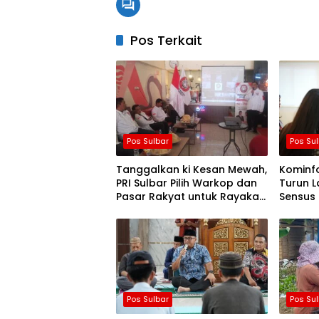
Pos Terkait
Pos Sulbar
Pos Su
Tanggalkan ki Kesan Mewah,
Kominfo
PRI Sulbar Pilih Warkop dan
Turun L
Pasar Rakyat untuk Rayakan
Sensus
HUT Ke-1
Berjal
Pos Sulbar
Pos Su