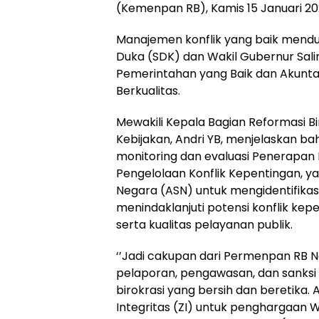
(Kemenpan RB), Kamis 15 Januari 20
Manajemen konflik yang baik mendu
Duka (SDK) dan Wakil Gubernur Sal
Pemerintahan yang Baik dan Akunta
Berkualitas.
Mewakili Kepala Bagian Reformasi Bir
Kebijakan, Andri YB, menjelaskan b
monitoring dan evaluasi Penerapan
Pengelolaan Konflik Kepentingan, 
Negara (ASN) untuk mengidentifikas
menindaklanjuti potensi konflik kepe
serta kualitas pelayanan publik.
‘’Jadi cakupan dari Permenpan RB 
pelaporan, pengawasan, dan sanks
birokrasi yang bersih dan beretika. 
Integritas (ZI) untuk penghargaan 