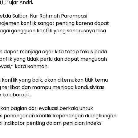
,’’ ujar Andri.
Setda Sulbar, Nur Rahmah Parampasi
jemen konflik sangat penting karena dapat
ai gangguan konflik yang seharusnya bisa
n dapat menjaga agar kita tetap fokus pada
konflik yang tidak perlu dan dapat mengubah
vasi,’’ kata Rahmah.
nflik yang baik, akan ditemukan titik temu
terlibat dan mampu menjaga kondusivitas
 kolaboratif.
akan bagian dari evaluasi berkala untuk
s penanganan konflik kepentingan di lingkungan
di indikator penting dalam penilaian Indeks