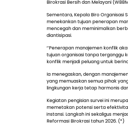
Birokrasi Bersih dan Melayani (WBBM) 
Sementara, Kepala Biro Organisasi 
menekankan tujuan penerapan mana
mencegah dan meminimalkan berbag
diantisipasi.
‘’Penerapan manajemen konflik aka
tujuan organisasi tanpa terganggu 
konflik menjadi peluang untuk berino
Ia menegaskan, dengan manajemen ko
yang memuaskan semua pihak yang 
lingkungan kerja tetap harmonis dan
Kegiatan pengisian survei ini merup
memetakan potensi serta efektivita
instansi. Langkah ini sekaligus menja
Reformasi Birokrasi tahun 2026. (*)