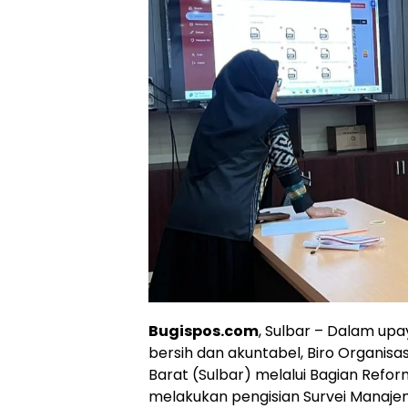
Bugispos.com
, Sulbar – Dalam up
bersih dan akuntabel, Biro Organisas
Barat (Sulbar) melalui Bagian Reform
melakukan pengisian Survei Manajeme