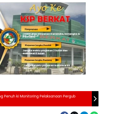
ng Penuh ki Monitoring Pelaksanaan Pergub