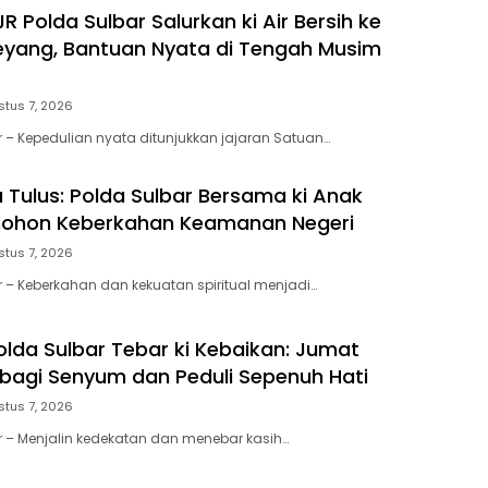
R Polda Sulbar Salurkan ki Air Bersih ke
eyang, Bantuan Nyata di Tengah Musim
stus 7, 2026
r – Kepedulian nyata ditunjukkan jajaran Satuan…
a Tulus: Polda Sulbar Bersama ki Anak
ohon Keberkahan Keamanan Negeri
stus 7, 2026
r – Keberkahan dan kekuatan spiritual menjadi…
olda Sulbar Tebar ki Kebaikan: Jumat
rbagi Senyum dan Peduli Sepenuh Hati
stus 7, 2026
r – Menjalin kedekatan dan menebar kasih…