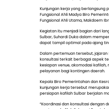
Kunjungan kerja yang berlangsung pa
Fungsional Ahli Madya Biro Pemerint
Fungsional Ahli Utama, Makdoem Ib
Kegiatan itu menjadi bagian dari 
Sulbar, Suhardi Duka dalam mempers
dapat tampil optimal pada ajang ti
Dalam pertemuan tersebut, jajaran 
konsultasi terkait berbagai aspek t
kesiapan venue, akomodasi kafilah,
pelayanan bagi kontingen daerah.
Kepala Biro Pemerintahan dan Kesra
kunjungan kerja tersebut merupakan
persiapan kafilah Sulbar berjalan m
“Koordinasi dan konsultasi dengan 