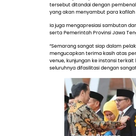
tersebut ditandai dengan pembenah
yang akan menyambut para kafilah da
Ia juga mengapresiasi sambutan dan
serta Pemerintah Provinsi Jawa Te
“Semarang sangat siap dalam pelaksa
mengucapkan terima kasih atas pe
venue, kunjungan ke instansi terka
seluruhnya difasilitasi dengan sanga