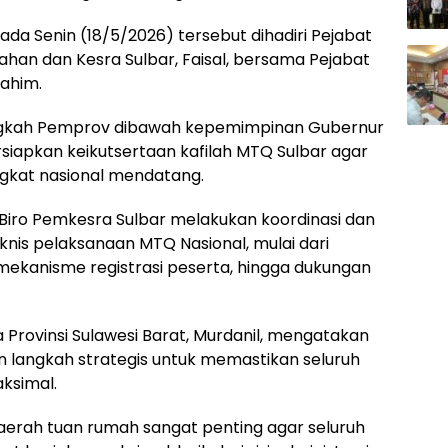
da Senin (18/5/2026) tersebut dihadiri Pejabat
ahan dan Kesra Sulbar, Faisal, bersama Pejabat
rahim.
langkah Pemprov dibawah kepemimpinan Gubernur
iapkan keikutsertaan kafilah MTQ Sulbar agar
ngkat nasional mendatang.
Biro Pemkesra Sulbar melakukan koordinasi dan
eknis pelaksanaan MTQ Nasional, mulai dari
 mekanisme registrasi peserta, hingga dukungan
 Provinsi Sulawesi Barat, Murdanil, mengatakan
 langkah strategis untuk memastikan seluruh
aksimal.
daerah tuan rumah sangat penting agar seluruh