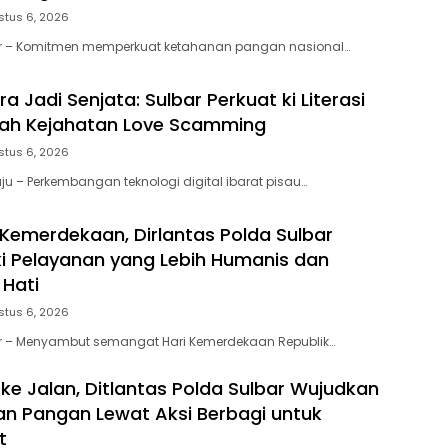
stus 6, 2026
ar – Komitmen memperkuat ketahanan pangan nasional…
 Jadi Senjata: Sulbar Perkuat ki Literasi
gah Kejahatan Love Scamming
stus 6, 2026
u – Perkembangan teknologi digital ibarat pisau…
emerdekaan, Dirlantas Polda Sulbar
i Pelayanan yang Lebih Humanis dan
Hati
stus 6, 2026
ar – Menyambut semangat Hari Kemerdekaan Republik…
 ke Jalan, Ditlantas Polda Sulbar Wujudkan
an Pangan Lewat Aksi Berbagi untuk
t