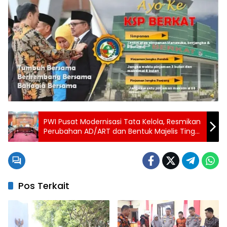
PWI Pusat Modernisasi Tata Kelola, Resmikan
Perubahan AD/ART dan Bentuk Majelis Tinggi
Organisasi
Pos Terkait