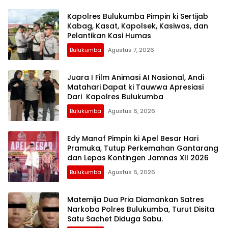
Kapolres Bulukumba Pimpin ki Sertijab
Kabag, Kasat, Kapolsek, Kasiwas, dan
Pelantikan Kasi Humas
Bulukumba
Agustus 7, 2026
Juara I Film Animasi AI Nasional, Andi
Matahari Dapat ki Tauwwa Apresiasi
Dari Kapolres Bulukumba
Bulukumba
Agustus 6, 2026
Edy Manaf Pimpin ki Apel Besar Hari
Pramuka, Tutup Perkemahan Gantarang
dan Lepas Kontingen Jamnas XII 2026
Bulukumba
Agustus 6, 2026
Matemija Dua Pria Diamankan Satres
Narkoba Polres Bulukumba, Turut Disita
Satu Sachet Diduga Sabu.