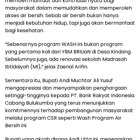
memberi manfaat dan kontribusi nyata bagi
masyarakat dalam memudahkan dan memperoleh
akses air bersih. Sebab air bersih bukan hanya
menjadi kebutuhan hidup, tapi juga akan bermanfaat
bagi kesehatan.
“Sebenarnya program WASH ini bukan program
yang pertama kali dari YBM BRILiaN di Desa Kindang.
Sebelumnya juga, ada renovasi sekolah Madrasah
Ibtidaiyah (MI),” jelas Zaenal Arifin.
Sementara itu, Bupati Andi Muchtar Ali Yusuf
mengapresiasi dan menyampaikan penghargaan
setinggi-tingginya kepada PT. Bank Rakyat Indonesia
Cabang Bulukumba yang terus menunjukkan
komitmennya terhadap pembangunan masyarakat
melalui program CSR seperti Wash Program Air
Bersih ini.
Bupati yang akrab disapa Andi Utta ini, menegaskan,