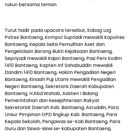
rukun bersama teman.
Turut hadir pada upacara tersebut, Kabag Log
Polres Bantaeng, Kompol Supriadi mewakili Kapolres
Bantaeng, Kepala Seksi Pemulihan Aset dan
Pengelolaan Barang Bukti Kejaksaan Bantaeng,
Sepriyadi mewakili Kajari Bantaeng, Pasi Pers kodim
1410 Bantaeng, Kapten Inf Sahabuddin mewakili
Dandim 1410 Bantaeng, Hakim Pengadilan Negeri
Bantaeng, Kinasih Puji Utami mewakili Pengadilan
Negeri Bantaeng, Sekretaris Daerah Kabupaten
Bantaeng, H.Abd.Wahab, Asisten I Bidang
Pemerintahan dan kesejahteraan Rakyat
Sekretariat Daerah Kab. Bantaeng, Asruddin, Para
Unsur Pimpinan OPD lingkup Kab. Bantaeng, Para
Kepala Sekolah, Pengawas se-Kab.Bantaeng, Para
Guru dan Siswa-siswi se-kabupaten Bantaeng.