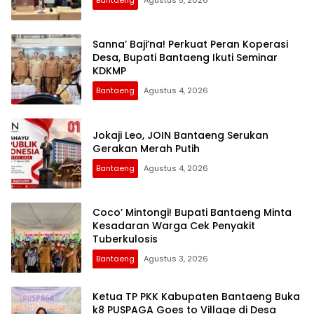
Sanna’ Baji’na! Perkuat Peran Koperasi
Desa, Bupati Bantaeng Ikuti Seminar
KDKMP
Bantaeng
Agustus 4, 2026
Jokaji Leo, JOIN Bantaeng Serukan
Gerakan Merah Putih
Bantaeng
Agustus 4, 2026
Coco’ Mintongi! Bupati Bantaeng Minta
Kesadaran Warga Cek Penyakit
Tuberkulosis
Bantaeng
Agustus 3, 2026
Ketua TP PKK Kabupaten Bantaeng Buka
k8 PUSPAGA Goes to Village di Desa