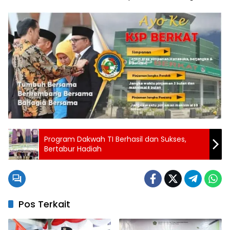
Program Dakwah TI Berhasil dan Sukses,
Bertabur Hadiah
Pos Terkait