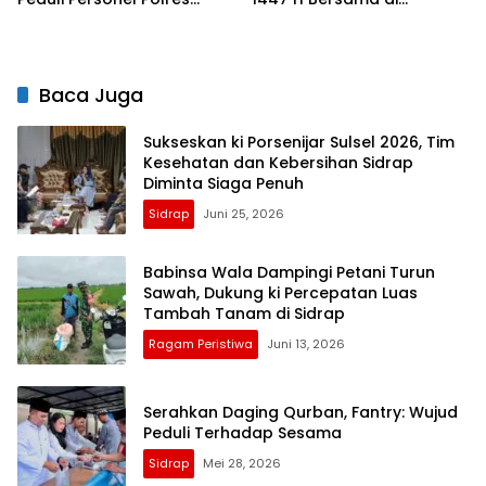
Sidrap
Mapolres, Pererat
Silaturahmi
Baca Juga
Sukseskan ki Porsenijar Sulsel 2026, Tim
Kesehatan dan Kebersihan Sidrap
Diminta Siaga Penuh
Sidrap
Juni 25, 2026
Babinsa Wala Dampingi Petani Turun
Sawah, Dukung ki Percepatan Luas
Tambah Tanam di Sidrap
Ragam Peristiwa
Juni 13, 2026
Serahkan Daging Qurban, Fantry: Wujud
Peduli Terhadap Sesama
Sidrap
Mei 28, 2026