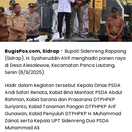
BugisPos.com, Sidrap
– Bupati Sidenreng Rappang
(Sidrap), H. Syaharuddin Alrif menghadiri panen raya
di Desa Alesalewoe, Kecamatan Panca Lautang,
Senin (8/9/2025).
Hadir dalam kegiatan tersebut Kepala Dinas PSDA
Andi Safari Renata, Kabid Bina Manfaat PSDA Abdul
Rahman, Kabid Sarana dan Prasarana DTPHPKP
Suriyanto, Kabid Tanaman Pangan DTPHPKP Arif
Gunawan, Kabid Penyuluh DTPHPKP H. Muhammad
Zainal, serta Kepala UPT Sidenreng Dua PSDA
Muhammad Ali.