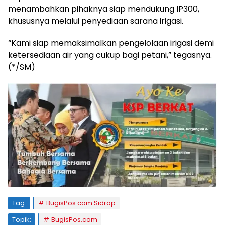
menambahkan pihaknya siap mendukung IP300,
khususnya melalui penyediaan sarana irigasi.
“Kami siap memaksimalkan pengelolaan irigasi demi
ketersediaan air yang cukup bagi petani,” tegasnya.
(*/SM)
Tag:
BugisPos.com Sidrap
Topik:
BugisPos.com