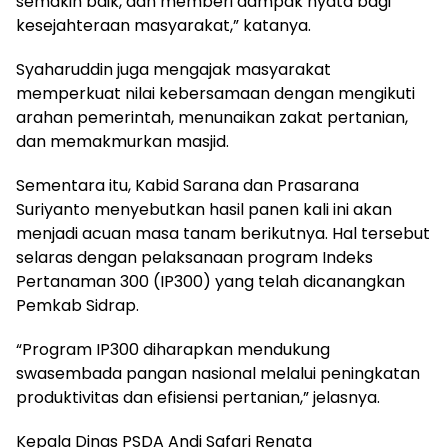
semakin baik, dan memberi dampak nyata bagi
kesejahteraan masyarakat,” katanya.
Syaharuddin juga mengajak masyarakat
memperkuat nilai kebersamaan dengan mengikuti
arahan pemerintah, menunaikan zakat pertanian,
dan memakmurkan masjid.
Sementara itu, Kabid Sarana dan Prasarana
Suriyanto menyebutkan hasil panen kali ini akan
menjadi acuan masa tanam berikutnya. Hal tersebut
selaras dengan pelaksanaan program Indeks
Pertanaman 300 (IP300) yang telah dicanangkan
Pemkab Sidrap.
“Program IP300 diharapkan mendukung
swasembada pangan nasional melalui peningkatan
produktivitas dan efisiensi pertanian,” jelasnya.
Kepala Dinas PSDA Andi Safari Renata