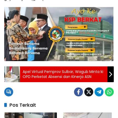
Apel Virtual Pemprov Sulbar, Wagub Minta ki
OPD Perketat Absensi dan Kinerja ASN
Pos Terkait