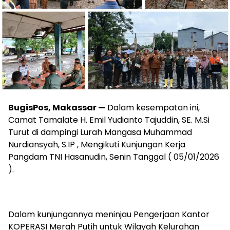
BugisPos, Makassar —
Dalam kesempatan ini,
Camat Tamalate H. Emil Yudianto Tajuddin, SE. M.Si
Turut di dampingi Lurah Mangasa Muhammad
Nurdiansyah, S.IP , Mengikuti Kunjungan Kerja
Pangdam TNI Hasanudin, Senin Tanggal ( 05/01/2026
).
Dalam kunjungannya meninjau Pengerjaan Kantor
KOPERASI Merah Putih untuk Wilayah Kelurahan