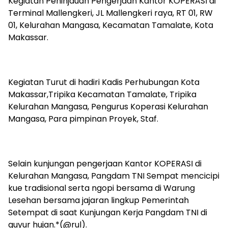
Kegiatan Peninjauan Pengerjaan Kantor KOPERASI di
Terminal Mallengkeri, JL Mallengkeri raya, RT 01, RW
01, Kelurahan Mangasa, Kecamatan Tamalate, Kota
Makassar.
Kegiatan Turut di hadiri Kadis Perhubungan Kota
Makassar,Tripika Kecamatan Tamalate, Tripika
Kelurahan Mangasa, Pengurus Koperasi Kelurahan
Mangasa, Para pimpinan Proyek, Staf.
Selain kunjungan pengerjaan Kantor KOPERASI di
Kelurahan Mangasa, Pangdam TNI Sempat mencicipi
kue tradisional serta ngopi bersama di Warung
Lesehan bersama jajaran lingkup Pemerintah
Setempat di saat Kunjungan Kerja Pangdam TNI di
guyur hujan.*(@rul).