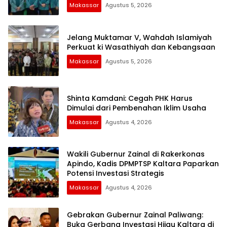
Makassar
Agustus 5, 2026
Jelang Muktamar V, Wahdah Islamiyah
Perkuat ki Wasathiyah dan Kebangsaan
Makassar
Agustus 5, 2026
Shinta Kamdani: Cegah PHK Harus
Dimulai dari Pembenahan Iklim Usaha
Makassar
Agustus 4, 2026
Wakili Gubernur Zainal di Rakerkonas
Apindo, Kadis DPMPTSP Kaltara Paparkan
Potensi Investasi Strategis
Makassar
Agustus 4, 2026
Gebrakan Gubernur Zainal Paliwang:
Buka Gerbang Investasi Hijau Kaltara di