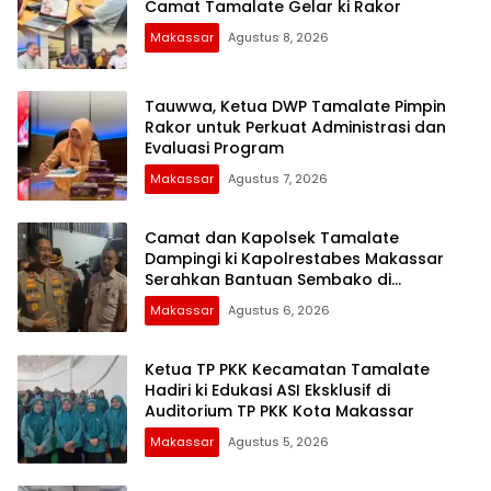
Camat Tamalate Gelar ki Rakor
Makassar
Agustus 8, 2026
Tauwwa, Ketua DWP Tamalate Pimpin
Rakor untuk Perkuat Administrasi dan
Evaluasi Program
Makassar
Agustus 7, 2026
Camat dan Kapolsek Tamalate
Dampingi ki Kapolrestabes Makassar
Serahkan Bantuan Sembako di
Bontoduri
Makassar
Agustus 6, 2026
Ketua TP PKK Kecamatan Tamalate
Hadiri ki Edukasi ASI Eksklusif di
Auditorium TP PKK Kota Makassar
Makassar
Agustus 5, 2026