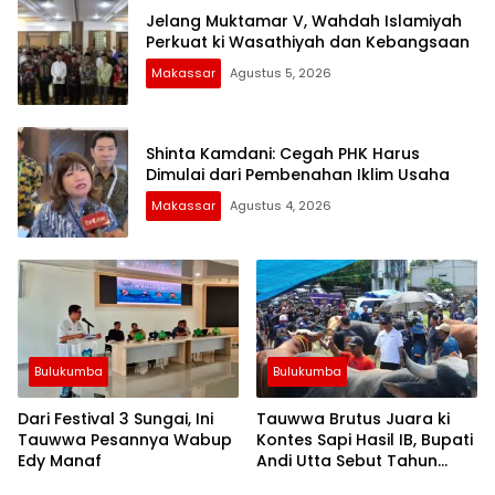
Jelang Muktamar V, Wahdah Islamiyah
Perkuat ki Wasathiyah dan Kebangsaan
Makassar
Agustus 5, 2026
Shinta Kamdani: Cegah PHK Harus
Dimulai dari Pembenahan Iklim Usaha
Makassar
Agustus 4, 2026
Bulukumba
Bulukumba
Dari Festival 3 Sungai, Ini
Tauwwa Brutus Juara ki
Tauwwa Pesannya Wabup
Kontes Sapi Hasil IB, Bupati
Edy Manaf
Andi Utta Sebut Tahun
Depan Kita Bikin Skala