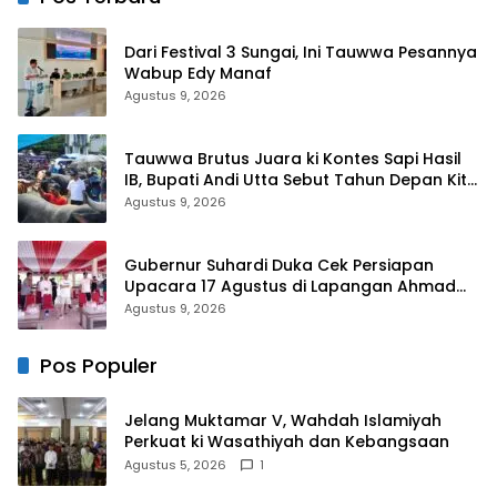
Dari Festival 3 Sungai, Ini Tauwwa Pesannya
Wabup Edy Manaf
Agustus 9, 2026
Tauwwa Brutus Juara ki Kontes Sapi Hasil
IB, Bupati Andi Utta Sebut Tahun Depan Kita
Bikin Skala Lebih Besar
Agustus 9, 2026
Gubernur Suhardi Duka Cek Persiapan
Upacara 17 Agustus di Lapangan Ahmad
Kirang, Capai 80 Persen
Agustus 9, 2026
Pos Populer
Jelang Muktamar V, Wahdah Islamiyah
Perkuat ki Wasathiyah dan Kebangsaan
Agustus 5, 2026
1