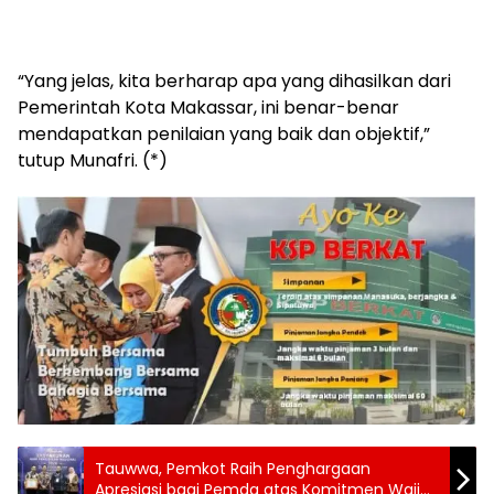
“Yang jelas, kita berharap apa yang dihasilkan dari
Pemerintah Kota Makassar, ini benar-benar
mendapatkan penilaian yang baik dan objektif,”
tutup Munafri. (*)
Tauwwa, Pemkot Raih Penghargaan
Apresiasi bagi Pemda atas Komitmen Wajib