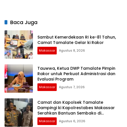
Kebangsaan
Baca Juga
Sambut Kemerdekaan RI ke-81 Tahun,
Camat Tamalate Gelar ki Rakor
Makassar
Agustus 8, 2026
Tauwwa, Ketua DWP Tamalate Pimpin
Rakor untuk Perkuat Administrasi dan
Evaluasi Program
Makassar
Agustus 7, 2026
Camat dan Kapolsek Tamalate
Dampingi ki Kapolrestabes Makassar
Serahkan Bantuan Sembako di
Bontoduri
Makassar
Agustus 6, 2026