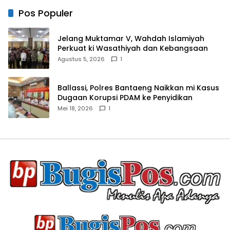
Pos Populer
Jelang Muktamar V, Wahdah Islamiyah
Perkuat ki Wasathiyah dan Kebangsaan
Agustus 5, 2026
1
Ballassi, Polres Bantaeng Naikkan mi Kasus
Dugaan Korupsi PDAM ke Penyidikan
Mei 18, 2026
1