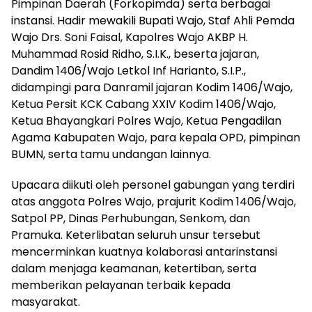
Pimpinan Daerah (Forkopimda) serta berbagai
instansi. Hadir mewakili Bupati Wajo, Staf Ahli Pemda
Wajo Drs. Soni Faisal, Kapolres Wajo AKBP H.
Muhammad Rosid Ridho, S.I.K., beserta jajaran,
Dandim 1406/Wajo Letkol Inf Harianto, S.I.P.,
didampingi para Danramil jajaran Kodim 1406/Wajo,
Ketua Persit KCK Cabang XXIV Kodim 1406/Wajo,
Ketua Bhayangkari Polres Wajo, Ketua Pengadilan
Agama Kabupaten Wajo, para kepala OPD, pimpinan
BUMN, serta tamu undangan lainnya.
Upacara diikuti oleh personel gabungan yang terdiri
atas anggota Polres Wajo, prajurit Kodim 1406/Wajo,
Satpol PP, Dinas Perhubungan, Senkom, dan
Pramuka. Keterlibatan seluruh unsur tersebut
mencerminkan kuatnya kolaborasi antarinstansi
dalam menjaga keamanan, ketertiban, serta
memberikan pelayanan terbaik kepada
masyarakat.