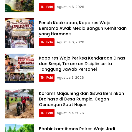
TNI Polri
Agustus 6, 2026
Penuh Keakraban, Kapolres Wajo
Bersama Awak Media Bangun Kemitraan
yang Harmonis
TNI Polri
Agustus 6, 2026
Kapolres Wajo Periksa Kendaraan Dinas
dan Senpi, Tekankan Disiplin serta
Tanggung Jawab Personel
TNI Polri
Agustus 5, 2026
Koramil Majauleng dan Siswa Bersihkan
Drainase di Desa Rumpia, Cegah
Genangan Saat Hujan
TNI Polri
Agustus 4, 2026
Bhabinkamtibmas Polres Wajo Jadi