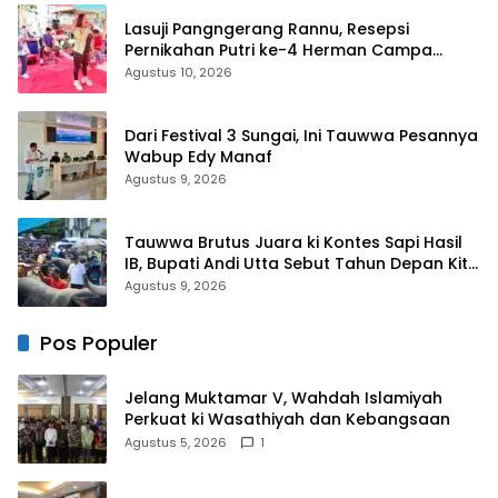
Lasuji Pangngerang Rannu, Resepsi
Pernikahan Putri ke-4 Herman Campa
Dihadiri Seniman
Agustus 10, 2026
Dari Festival 3 Sungai, Ini Tauwwa Pesannya
Wabup Edy Manaf
Agustus 9, 2026
Tauwwa Brutus Juara ki Kontes Sapi Hasil
IB, Bupati Andi Utta Sebut Tahun Depan Kita
Bikin Skala Lebih Besar
Agustus 9, 2026
Pos Populer
Jelang Muktamar V, Wahdah Islamiyah
Perkuat ki Wasathiyah dan Kebangsaan
Agustus 5, 2026
1