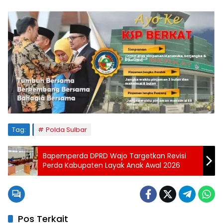
Tag:
Polda Sulbar
Bapemperda DPRD Wajo Targetkan Revisi
Perda Kabupaten Layak Anak Awal 2026
Pos Terkait