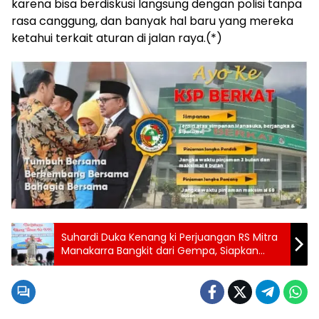
karena bisa berdiskusi langsung dengan polisi tanpa
rasa canggung, dan banyak hal baru yang mereka
ketahui terkait aturan di jalan raya.(*)
Suhardi Duka Kenang ki Perjuangan RS Mitra
Manakarra Bangkit dari Gempa, Siapkan
Ekspansi pada 2027