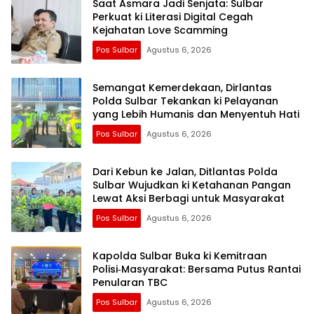
Saat Asmara Jadi Senjata: Sulbar
Perkuat ki Literasi Digital Cegah
Kejahatan Love Scamming
Pos Sulbar
Agustus 6, 2026
Semangat Kemerdekaan, Dirlantas
Polda Sulbar Tekankan ki Pelayanan
yang Lebih Humanis dan Menyentuh Hati
Pos Sulbar
Agustus 6, 2026
Dari Kebun ke Jalan, Ditlantas Polda
Sulbar Wujudkan ki Ketahanan Pangan
Lewat Aksi Berbagi untuk Masyarakat
Pos Sulbar
Agustus 6, 2026
Kapolda Sulbar Buka ki Kemitraan
Polisi‑Masyarakat: Bersama Putus Rantai
Penularan TBC
Pos Sulbar
Agustus 6, 2026