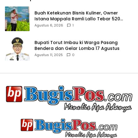
Buah Ketekunan Bisnis Kuliner, Owner
Istana Mappala Ramli Lallo Tebar 520
Paket Sembako di Gowa
Agustus 6, 2026
1
Bupati Torut Imbau ki Warga Pasang
Bendera dan Gelar Lomba 17 Agustus
Agustus 11, 2025
0