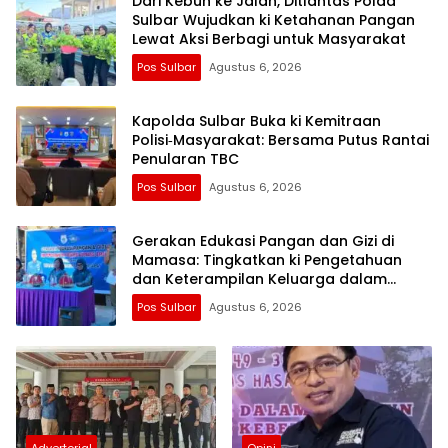
Dari Kebun ke Jalan, Ditlantas Polda
Sulbar Wujudkan ki Ketahanan Pangan
Lewat Aksi Berbagi untuk Masyarakat
Pos Sulbar
Agustus 6, 2026
Kapolda Sulbar Buka ki Kemitraan
Polisi‑Masyarakat: Bersama Putus Rantai
Penularan TBC
Pos Sulbar
Agustus 6, 2026
Gerakan Edukasi Pangan dan Gizi di
Mamasa: Tingkatkan ki Pengetahuan
dan Keterampilan Keluarga dalam
Pemenuhan Gizi
Pos Sulbar
Agustus 6, 2026
Advertorial
Opini