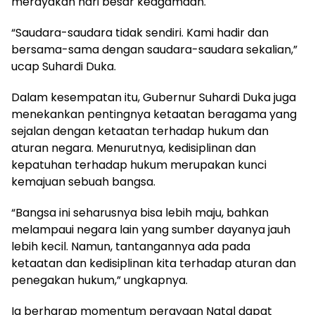
merayakan hari besar keagamaan.
“Saudara-saudara tidak sendiri. Kami hadir dan
bersama-sama dengan saudara-saudara sekalian,”
ucap Suhardi Duka.
Dalam kesempatan itu, Gubernur Suhardi Duka juga
menekankan pentingnya ketaatan beragama yang
sejalan dengan ketaatan terhadap hukum dan
aturan negara. Menurutnya, kedisiplinan dan
kepatuhan terhadap hukum merupakan kunci
kemajuan sebuah bangsa.
“Bangsa ini seharusnya bisa lebih maju, bahkan
melampaui negara lain yang sumber dayanya jauh
lebih kecil. Namun, tantangannya ada pada
ketaatan dan kedisiplinan kita terhadap aturan dan
penegakan hukum,” ungkapnya.
Ia berharap momentum perayaan Natal dapat