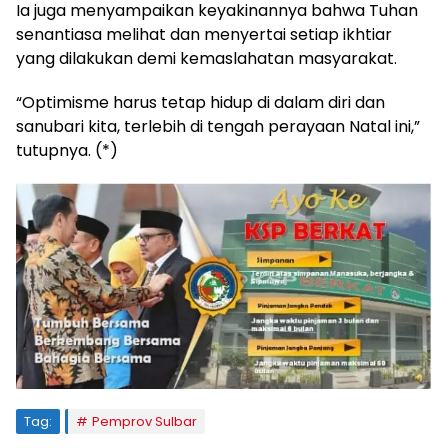
Ia juga menyampaikan keyakinannya bahwa Tuhan
senantiasa melihat dan menyertai setiap ikhtiar
yang dilakukan demi kemaslahatan masyarakat.
“Optimisme harus tetap hidup di dalam diri dan
sanubari kita, terlebih di tengah perayaan Natal ini,”
tutupnya. (*)
Tag:
Pemprov Sulbar