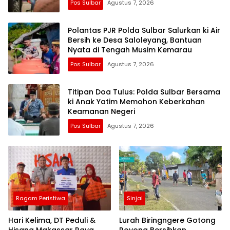
Pos Sulbar
Agustus 7, 2026
Polantas PJR Polda Sulbar Salurkan ki Air
Bersih ke Desa Saloleyang, Bantuan
Nyata di Tengah Musim Kemarau
Pos Sulbar
Agustus 7, 2026
Titipan Doa Tulus: Polda Sulbar Bersama
ki Anak Yatim Memohon Keberkahan
Keamanan Negeri
Pos Sulbar
Agustus 7, 2026
Ragam Peristiwa
Sinjai
Hari Kelima, DT Peduli &
Lurah Biringngere Gotong