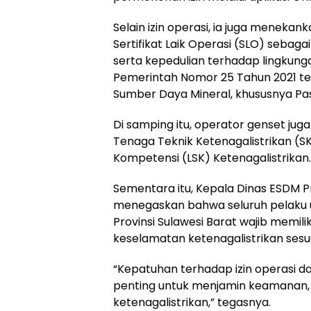
Selain izin operasi, ia juga menekan
Sertifikat Laik Operasi (SLO) sebag
serta kepedulian terhadap lingkung
Pemerintah Nomor 25 Tahun 2021 te
Sumber Daya Mineral, khususnya Pas
Di samping itu, operator genset juga
Tenaga Teknik Ketenagalistrikan (SK
Kompetensi (LSK) Ketenagalistrikan.
Sementara itu, Kepala Dinas ESDM Pr
menegaskan bahwa seluruh pelaku u
Provinsi Sulawesi Barat wajib memili
keselamatan ketenagalistrikan ses
“Kepatuhan terhadap izin operasi d
penting untuk menjamin keamanan,
ketenagalistrikan,” tegasnya.