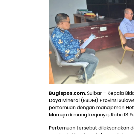
Bugispos.com
, Sulbar – Kepala Bi
Daya Mineral (ESDM) Provinsi Sulaw
pertemuan dengan manajemen Hotel
Mamuju di ruang kerjanya, Rabu 18 F
Pertemuan tersebut dilaksanakan