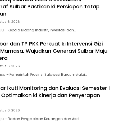
raf Sulbar Pastikan ki Persiapan Tetap
an
stus 6, 2026
u – Kepala Bidang Industri, Investasi dan…
ar dan TP PKK Perkuat ki Intervensi Gizi
 Mamasa, Wujudkan Generasi Sulbar Maju
era
stus 6, 2026
a – Pemerintah Provinsi Sulawesi Barat melalui…
r Ikuti Monitoring dan Evaluasi Semester I
 Optimalkan ki Kinerja dan Penyerapan
stus 6, 2026
ju – Badan Pengelolaan Keuangan dan Aset…