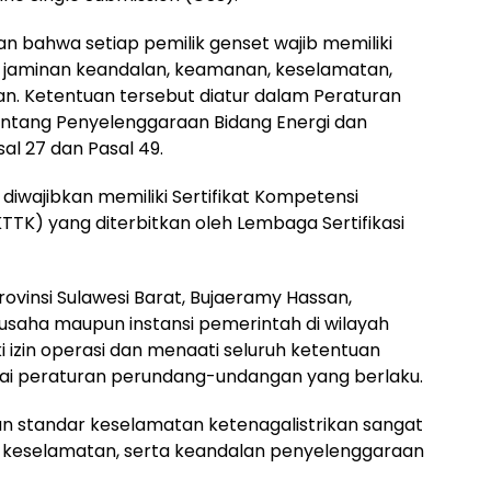
kan bahwa setiap pemilik genset wajib memiliki
ai jaminan keandalan, keamanan, keselamatan,
an. Ketentuan tersebut diatur dalam Peraturan
ntang Penyelenggaraan Bidang Energi dan
al 27 dan Pasal 49.
 diwajibkan memiliki Sertifikat Kompetensi
TTK) yang diterbitkan oleh Lembaga Sertifikasi
ovinsi Sulawesi Barat, Bujaeramy Hassan,
saha maupun instansi pemerintah di wilayah
ki izin operasi dan menaati seluruh ketentuan
uai peraturan perundang-undangan yang berlaku.
an standar keselamatan ketenagalistrikan sangat
 keselamatan, serta keandalan penyelenggaraan