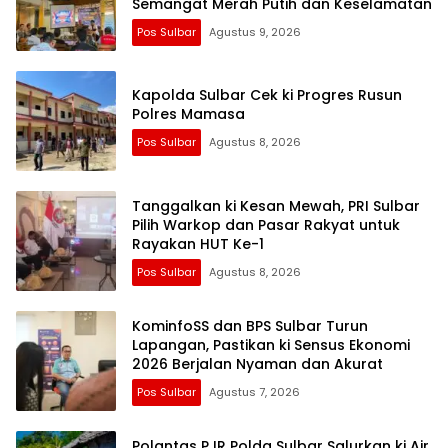
Semangat Merah Putih dan Keselamatan
Pos Sulbar
Agustus 9, 2026
Kapolda Sulbar Cek ki Progres Rusun
Polres Mamasa
Pos Sulbar
Agustus 8, 2026
Tanggalkan ki Kesan Mewah, PRI Sulbar
Pilih Warkop dan Pasar Rakyat untuk
Rayakan HUT Ke-1
Pos Sulbar
Agustus 8, 2026
KominfoSS dan BPS Sulbar Turun
Lapangan, Pastikan ki Sensus Ekonomi
2026 Berjalan Nyaman dan Akurat
Pos Sulbar
Agustus 7, 2026
Polantas PJR Polda Sulbar Salurkan ki Air