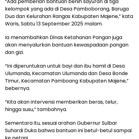
“Ada pemberian bantuan benih sayuran di tiga
kelompok yang ada di Desa Pamboborang, Baruga
Dua dan Kelurahan Rangas Kabupaten Majene,” kata
Waris, Sabtu 13 September 2025 malam.
Ia menambahkan Dinas Ketahanan Pangan juga
akan menyalurkan bantuan kewaspadaan pangan
dan gizi.
“Ini diperuntukan untuk bayi dan ibu hamil di Desa
Ulumanda, Kecamatan Ulumanda dan Desa Bonde
Timur, Kecamatan Pamboang Kabupaten Majene,”
bebernya.
“Kita akan intervensi memberikan beras, telur,
hingga susu,” tambahnya.
Sementara itu, sesuai arahan Gubernur Sulbar
Suhardi Duka bahwa bantuan ini betul-betul sampai
ke petani.