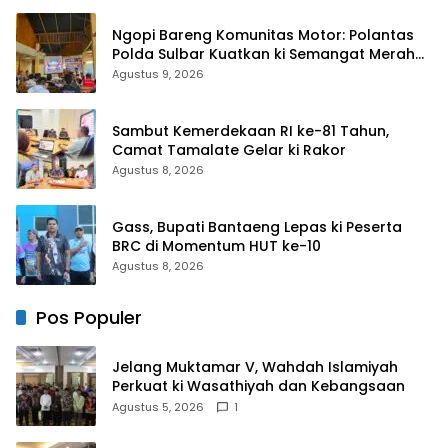
Ngopi Bareng Komunitas Motor: Polantas
Polda Sulbar Kuatkan ki Semangat Merah
Putih dan Keselamatan
Agustus 9, 2026
Sambut Kemerdekaan RI ke-81 Tahun,
Camat Tamalate Gelar ki Rakor
Agustus 8, 2026
Gass, Bupati Bantaeng Lepas ki Peserta
BRC di Momentum HUT ke-10
Agustus 8, 2026
Pos Populer
Jelang Muktamar V, Wahdah Islamiyah
Perkuat ki Wasathiyah dan Kebangsaan
Agustus 5, 2026
1