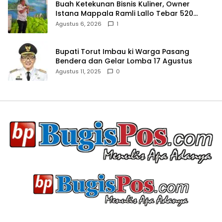
Buah Ketekunan Bisnis Kuliner, Owner
Istana Mappala Ramli Lallo Tebar 520
Paket Sembako di Gowa
Agustus 6, 2026
1
Bupati Torut Imbau ki Warga Pasang
Bendera dan Gelar Lomba 17 Agustus
Agustus 11, 2025
0