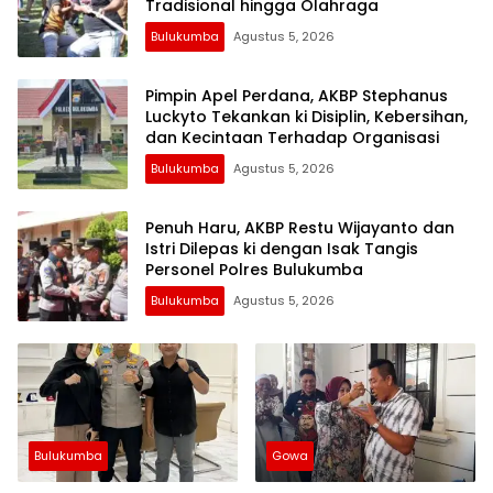
Tradisional hingga Olahraga
Bulukumba
Agustus 5, 2026
Pimpin Apel Perdana, AKBP Stephanus
Luckyto Tekankan ki Disiplin, Kebersihan,
dan Kecintaan Terhadap Organisasi
Bulukumba
Agustus 5, 2026
Penuh Haru, AKBP Restu Wijayanto dan
Istri Dilepas ki dengan Isak Tangis
Personel Polres Bulukumba
Bulukumba
Agustus 5, 2026
Bulukumba
Gowa