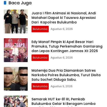
Baca Juga
Juara I Film Animasi AI Nasional, Andi
Matahari Dapat ki Tauwwa Apresiasi
Dari Kapolres Bulukumba
Bulukumba
Agustus 6, 2026
Edy Manaf Pimpin ki Apel Besar Hari
Pramuka, Tutup Perkemahan Gantarang
dan Lepas Kontingen Jamnas XII 2026
Bulukumba
Agustus 6, 2026
Matemija Dua Pria Diamankan Satres
Narkoba Polres Bulukumba, Turut Disita
Satu Sachet Diduga Sabu.
Bulukumba
Agustus 5, 2026
Semarak HUT ke-81 RI, Pemkab
Bulukumba Gelar ki Beragam Lomba