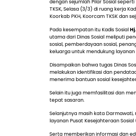
dengan sejumlah Pilar Sosial seper
TKSK, Selasa (3/3) di ruang kerja Kadi
Koorkab PKH, Koorcam TKSK dan sej
Pada kesempatan itu Kadis Sosial
Hj
utama dari Dinas Sosial meliputi pen
sosial, pemberdayaan sosial, penan
keluarga untuk mendukung layanan p
Disampaikan bahwa tugas Dinas Sosi
melakukan identifikasi dan pendataa
menerima bantuan sosial kesejahter
Selain itu juga memfasilitasi dan 
tepat sasaran.
Selanjutnya masih kata Darmawati,
layanan Pusat Kesejahteraan Sosial 
Serta memberikan informasi dan ed