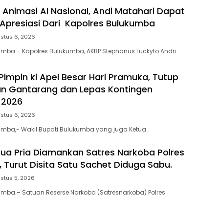
m Animasi AI Nasional, Andi Matahari Dapat
Apresiasi Dari Kapolres Bulukumba
stus 6, 2026
umba.– Kapolres Bulukumba, AKBP Stephanus Luckyto Andri…
Pimpin ki Apel Besar Hari Pramuka, Tutup
n Gantarang dan Lepas Kontingen
 2026
stus 6, 2026
umba,- Wakil Bupati Bulukumba yang juga Ketua…
ua Pria Diamankan Satres Narkoba Polres
 Turut Disita Satu Sachet Diduga Sabu.
stus 5, 2026
umba.– Satuan Reserse Narkoba (Satresnarkoba) Polres