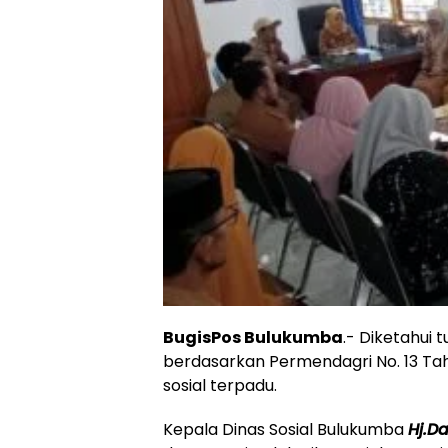
BugisPos Bulukumba
.- Diketahui 
berdasarkan Permendagri No. 13 Tah
sosial terpadu.
Kepala Dinas Sosial Bulukumba
Hj.D