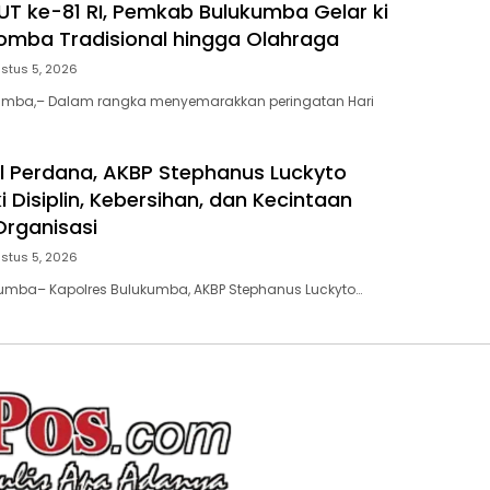
T ke-81 RI, Pemkab Bulukumba Gelar ki
mba Tradisional hingga Olahraga
stus 5, 2026
kumba,– Dalam rangka menyemarakkan peringatan Hari
l Perdana, AKBP Stephanus Luckyto
 Disiplin, Kebersihan, dan Kecintaan
rganisasi
stus 5, 2026
kumba– Kapolres Bulukumba, AKBP Stephanus Luckyto…