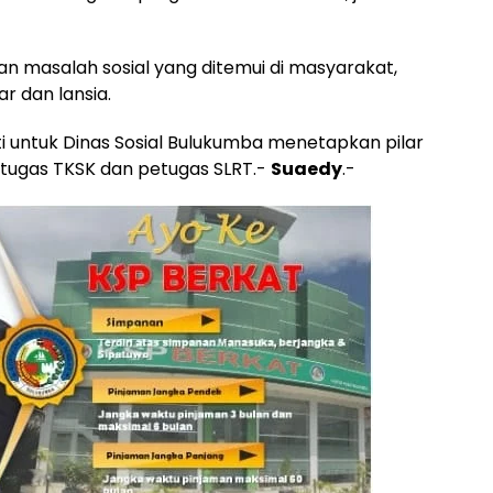
an masalah sosial yang ditemui di masyarakat,
r dan lansia.
 untuk Dinas Sosial Bulukumba menetapkan pilar
tugas TKSK dan petugas SLRT.-
Suaedy
.-